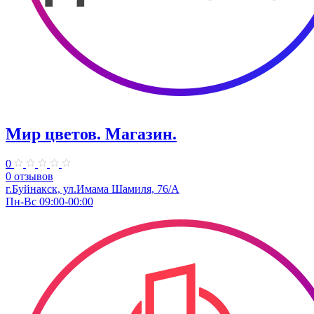
Мир цветов. ​Магазин.
0
0 отзывов
г.Буйнакск, ул.​​Имама Шамиля, 76/А
Пн-Вс 09:00-00:00