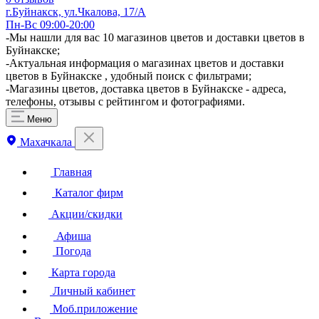
г.Буйнакск, ул.Чкалова, 17/А
Пн-Вс 09:00-20:00
-Мы нашли для вас 10 магазинов цветов и доставки цветов в
Буйнакске;
-Актуальная информация о магазинах цветов и доставки
цветов в Буйнакске , удобный поиск с фильтрами;
-Магазины цветов, доставка цветов в Буйнакске - адреса,
телефоны, отзывы с рейтингом и фотографиями.
Меню
Махачкала
Главная
Каталог фирм
Акции/скидки
Афиша
Погода
Карта города
Личный кабинет
Моб.приложение