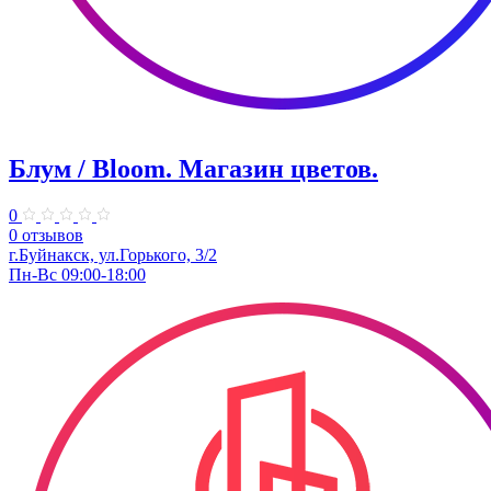
Блум / Bloom. ​Магазин цветов.
0
0 отзывов
г.Буйнакск, ул.​​Горького, 3/2
Пн-Вс 09:00-18:00