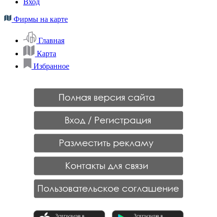
Вход
Фирмы на карте
Главная
Карта
Избранное