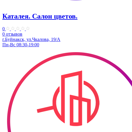
Каталея. ​Салон цветов.
0
0 отзывов
г.Буйнакск, ул.Чкалова, 19/А
Пн-Вс 08:30-19:00