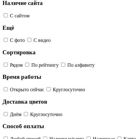
Наличие сайта
С сайтом
Ещё
С фото
С видео
Сортировка
Рядом
По рейтингу
По алфавиту
Время работы
Открыто сейчас
Круглосуточно
Доставка цветов
Днём
Круглосуточно
Способ оплаты
Любой способ
Наличные/карта
Наличные
Карта