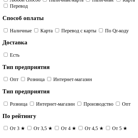
Перевод
Способ оплаты
Наличные
Карта
Перевод с карты
По Qr-коду
Доставка
Есть
Тип предприятия
Опт
Розница
Интернет-магазин
Тип предприятия
Розница
Интернет-магазин
Производство
Опт
По рейтингу
От 3 ★
От 3,5 ★
От 4 ★
От 4,5 ★
От 5 ★