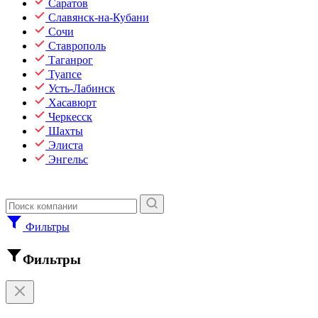
Саратов
Славянск-на-Кубани
Сочи
Ставрополь
Таганрог
Туапсе
Усть-Лабинск
Хасавюрт
Черкесск
Шахты
Элиста
Энгельс
Фильтры
Фильтры