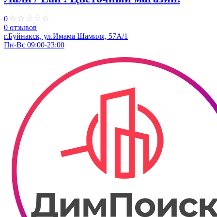
0
0 отзывов
г.Буйнакск, ул.​​Имама Шамиля, 57А/1
Пн-Вс 09:00-23:00