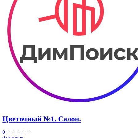
Цветочный №1. Салон.
0
0 отзывов