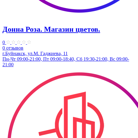
Донна Роза. ​Магазин цветов.
0
0 отзывов
г.Буйнакск, ул.​М. Гаджиева, 11
Пн-Чт 09:00-21:00, Пт 09:00-18:40, Сб 19:30-21:00, Вс 09:00-
21:00