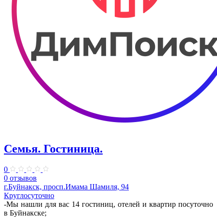
Семья. Гостиница.
0
0 отзывов
г.Буйнакск, просп.Имама Шамиля, 94
Круглосуточно
-Мы нашли для вас 14 гостиниц, отелей и квартир посуточно
в Буйнакске;