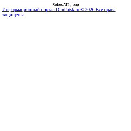
Refers AT2group
Информационный портал DimPoisk.ru © 2026 Все права
защищены