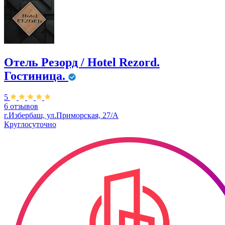
Отель Резорд / Hotel Rezord.
Гостиница.
5
6 отзывов
г.Избербаш, ул.Приморская, 27/А
Круглосуточно