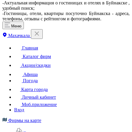
-Актуальная информация о гостиницах и отелях в Буйнакске ,
удобный поиск;
-Гостиницы, отели, квартиры посуточно Буйнакска - адреса,
телефоны, отзывы с рейтингом и фотографиями.
Меню
Махачкала
Главная
Каталог фирм
Акции/скидки
Афиша
Погода
Карта города
Личный кабинет
Моб.приложение
Вход
Фирмы на карте