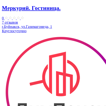
Меркурий. Гостиница.
0
7 отзывов
г.Буйнакск, ул.Газимагомеда, 1
Круглосуточно