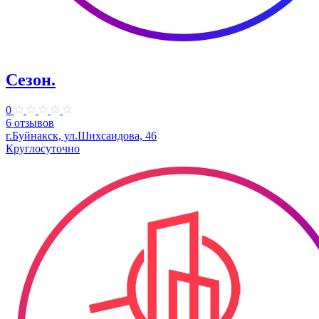
Сезон.
0
6 отзывов
г.Буйнакск, ул.Шихсаидова, 46
Круглосуточно