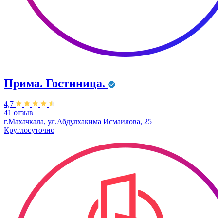
Прима. Гостиница.
4,7
41 отзыв
г.Махачкала, ул.Абдулхакима Исмаилова, 25
Круглосуточно