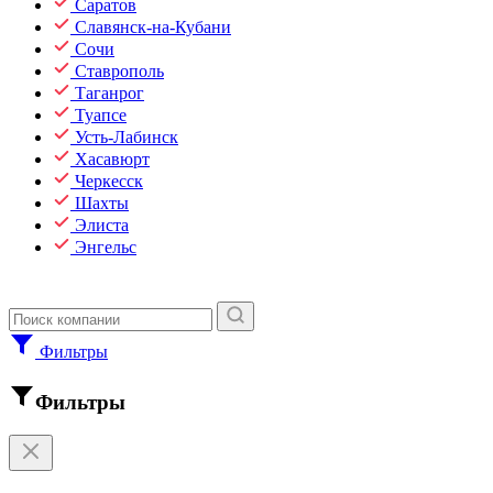
Саратов
Славянск-на-Кубани
Сочи
Ставрополь
Таганрог
Туапсе
Усть-Лабинск
Хасавюрт
Черкесск
Шахты
Элиста
Энгельс
Фильтры
Фильтры