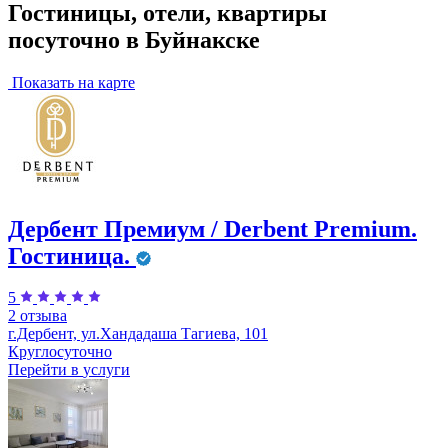
Гостиницы, отели, квартиры
посуточно в Буйнакске
Показать на карте
Дербент Премиум / Derbent Premium.
Гостиница.
5
2 отзыва
г.Дербент, ул.​Хандадаша Тагиева, 101
Круглосуточно
Перейти в
услуги