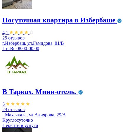
Посуточная квартира в Избербаше
4,1
25 отзывов
г.Избербаш, ул.Гамидова, 81/В
Пн-Вс 08:00-00:00
В Тарках. Мини-отель.
5
29 отзывов
г.Махачкала, ул.Алиярова, 29/А
Круглосуточно
Перейти в
услуги