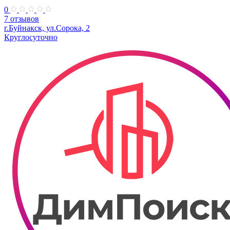
0
7 отзывов
г.Буйнакск, ул.Сорока, 2
Круглосуточно