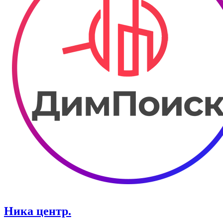
Ника центр.