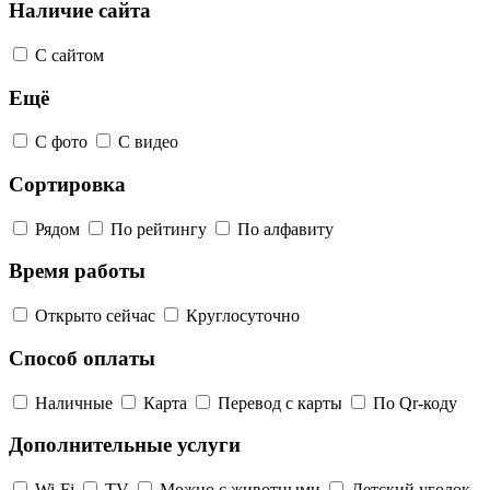
Наличие сайта
С сайтом
Ещё
С фото
С видео
Сортировка
Рядом
По рейтингу
По алфавиту
Время работы
Открыто сейчас
Круглосуточно
Способ оплаты
Наличные
Карта
Перевод с карты
По Qr-коду
Дополнительные услуги
Wi-Fi
TV
Можно с животными
Детский уголок