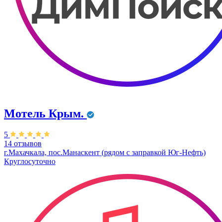
Мотель Крым.
5
14 отзывов
г.Махачкала, пос.Манаскент (рядом с заправкой Юг-Нефть)
Круглосуточно