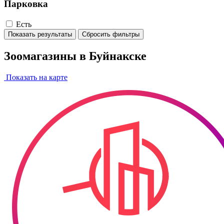
Парковка
Есть
Показать результаты
Сбросить фильтры
Зоомагазины в Буйнакске
Показать на карте