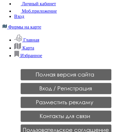
Личный кабинет
Моб.приложение
Вход
Фирмы на карте
Главная
Карта
Избранное