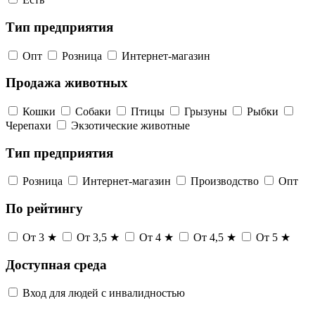
Тип предприятия
Опт
Розница
Интернет-магазин
Продажа животных
Кошки
Собаки
Птицы
Грызуны
Рыбки
Черепахи
Экзотические животные
Тип предприятия
Розница
Интернет-магазин
Производство
Опт
По рейтингу
От 3 ★
От 3,5 ★
От 4 ★
От 4,5 ★
От 5 ★
Доступная среда
Вход для людей с инвалидностью