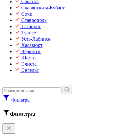
Саратов
Славянск-на-Кубани
Сочи
Ставрополь
Таганрог
Туапсе
Усть-Лабинск
Хасавюрт
Черкесск
Шахты
Элиста
Энгельс
Фильтры
Фильтры