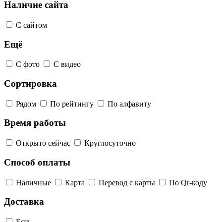
Наличие сайта
С сайтом
Ещё
С фото
С видео
Сортировка
Рядом
По рейтингу
По алфавиту
Время работы
Открыто сейчас
Круглосуточно
Способ оплаты
Наличные
Карта
Перевод с карты
По Qr-коду
Доставка
Есть