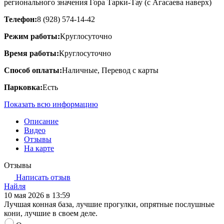
регионального значения Гора Тарки-Тау (с Агасаева наверх)
Телефон:
8 (928) 574-14-42
Режим работы:
Круглосуточно
Время работы:
Круглосуточно
Способ оплаты:
Наличные, Перевод с карты
Парковка:
Есть
Показать всю информацию
Описание
Видео
Отзывы
На карте
Отзывы
Написать отзыв
Найля
10 мая 2026 в 13:59
Лучшая конная база, лучшие прогулки, опрятные послушные
кони, лучшие в своем деле.