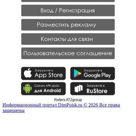
Refers AT2group
Информационный портал DimPoisk.ru © 2026 Все права
защищены