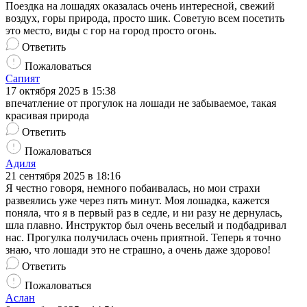
Поездка на лошадях оказалась очень интересной, свежий
воздух, горы природа, просто шик. Советую всем посетить
это место, виды с гор на город просто огонь.
Ответить
Пожаловаться
Сапият
17 октября 2025 в 15:38
впечатление от прогулок на лошади не забываемое, такая
красивая природа
Ответить
Пожаловаться
Адиля
21 сентября 2025 в 18:16
Я честно говоря, немного побаивалась, но мои страхи
развеялись уже через пять минут. Моя лошадка, кажется
поняла, что я в первый раз в седле, и ни разу не дернулась,
шла плавно. Инструктор был очень веселый и подбадривал
нас. Прогулка получилась очень приятной. Теперь я точно
знаю, что лошади это не страшно, а очень даже здорово!
Ответить
Пожаловаться
Аслан